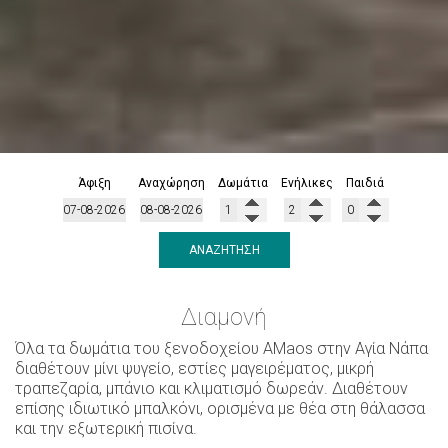
Άφιξη
Αναχώρηση
Δωμάτια
Ενήλικες
Παιδιά
ΑΝΑΖΉΤΗΣΗ
Διαμονή
Όλα τα δωμάτια του ξενοδοχείου AMaos στην Αγία Νάπα
διαθέτουν μίνι ψυγείο, εστίες μαγειρέματος, μικρή
τραπεζαρία, μπάνιο και κλιματισμό δωρεάν. Διαθέτουν
επίσης ιδιωτικό μπαλκόνι, ορισμένα με θέα στη θάλασσα
και την εξωτερική πισίνα.