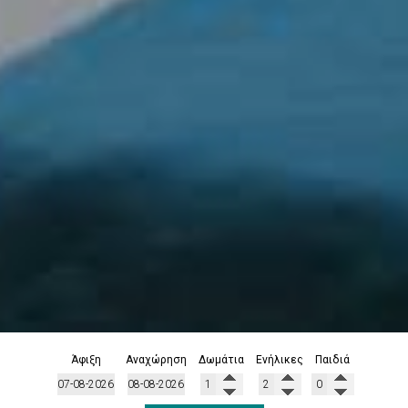
Άφιξη
Αναχώρηση
Δωμάτια
Ενήλικες
Παιδιά