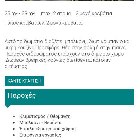
25 m² - 38 m².
max.
2 άτομα
2 μονά κρεβάτια
Τύπος κρεβατιών: 2 μονά κρεβάτια
Αυτό το δωμάτιο διαθέτει μπαλκόνι, ιδιωτικό μπάνιο και
μικρή κουζίνα.Προσφέρει θέα στην πόλη ή στην πισίνα.
Παροχές σιδερώματος υπάρχουν στο δημόσιο χώρο
.Δωρεάν βρεφικές κούνιες διετίθενται κατόπιν
αιτήματος.
ΚΆΝΤΕ ΚΡΆΤΗΣΗ
Παροχές
Κλιματισμός / Θέρμανση
Μπαλκόνι - Βεράντα
Έπιπλα εξωτερικού χώρου
Επιφάνεια εργασίας